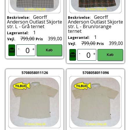
Georff
Georff
Beskrivelse:
Beskrivelse:
Anderson Outlast Skjorte
Anderson Outlast Skjorte
str. L - Grå ternet
str. L - Brun/orange
ternet
1
Lagerantal:
1
Lagerantal:
799,00
399,00
Vejl.
Pris
799,00
399,00
Vejl.
Pris
-
+
Køb
-
+
Køb
5708058011126
5708058011096