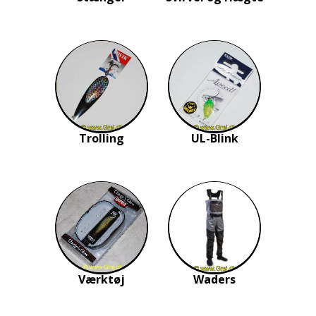
Trolling
UL-Blink
Værktøj
Waders