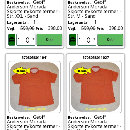
Geoff
Geoff
Beskrivelse:
Beskrivelse:
Anderson Morada
Anderson Morada
Skjorte m/korte ærmer -
Skjorte m/korte ærmer -
Str. XXL - Sand
Str. M - Sand
1
1
Lagerantal:
Lagerantal:
599,00
398,00
599,00
398,00
Vejl.
Pris
Vejl.
Pris
-
-
+
+
Køb
Køb
5708058011041
5708058011027
Geoff
Geoff
Beskrivelse:
Beskrivelse:
Anderson Morada
Anderson Morada
Skjorte m/korte ærmer -
Skjorte m/korte ærmer -