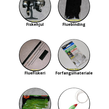
Fiskehjul
Fluebinding
FlueFiskeri
Forfangsmateriale