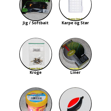
Jig / Softbait
Karpe og Stør
Kroge
Liner