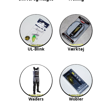
UL-Blink
Værktøj
Waders
Wobler