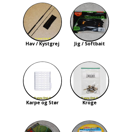
Hav / Kystgrej
Jig / Softbait
Karpe og Stør
Kroge