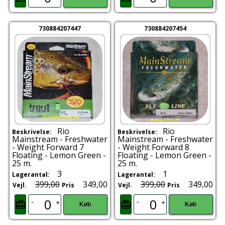
730884207447
730884207454
Rio
Rio
Beskrivelse:
Beskrivelse:
Mainstream - Freshwater
Mainstream - Freshwater
- Weight Forward 7
- Weight Forward 8
Floating - Lemon Green -
Floating - Lemon Green -
25 m.
25 m.
3
1
Lagerantal:
Lagerantal:
399,00
349,00
399,00
349,00
Vejl.
Pris
Vejl.
Pris
-
-
+
+
Køb
Køb