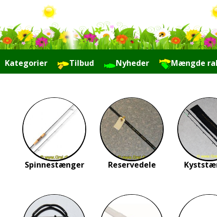
Kategorier
Tilbud
Nyheder
Mængde ra
Links
Spinnestænger
Reservedele
Kyststæ