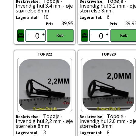
Topøje -
Topøje -
Beskrivelse:
Beskrivelse:
Invendig hul 3,4 mm - øje
Invendig hul 3,2 mm - øj
størrelse 8mm
størrelse 8mm
10
6
Lagerantal:
Lagerantal:
39,95
39,9
Pris
Pris
-
-
+
+
Køb
Køb
TOP822
TOP820
Topøje -
Topøje -
Beskrivelse:
Beskrivelse:
Invendig hul 2,2 mm - øje
Invendig hul 2,0 mm - øj
størrelse 8mm
størrelse 8mm
3
8
Lagerantal:
Lagerantal: