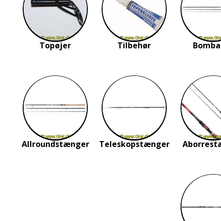
Topøjer
Tilbehør
Bomba
Allroundstænger
Teleskopstænger
Aborrest